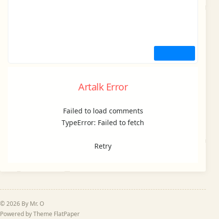
Artalk Error
Failed to load comments
TypeError: Failed to fetch
Retry
© 2026 By Mr. O
Powered by Theme
FlatPaper