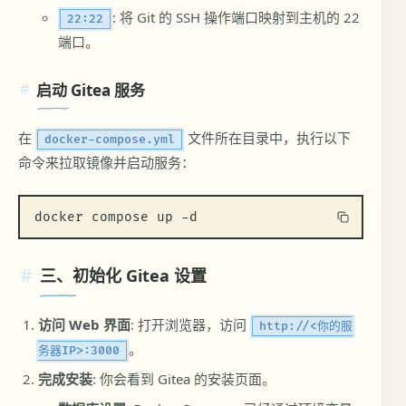
: 将 Git 的 SSH 操作端口映射到主机的 22
22:22
端口。
启动 Gitea 服务
在
文件所在目录中，执行以下
docker-compose.yml
命令来拉取镜像并启动服务：
docker compose up -d
三、初始化 Gitea 设置
访问 Web 界面
: 打开浏览器，访问
http://<你的服
。
务器IP>:3000
完成安装
: 你会看到 Gitea 的安装页面。