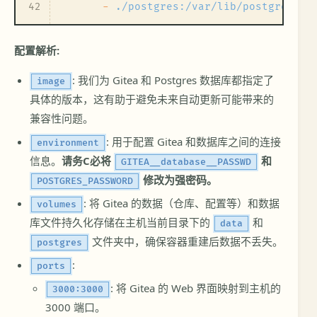
42
-
./postgres:/var/lib/postgresql/
配置解析:
: 我们为 Gitea 和 Postgres 数据库都指定了
image
具体的版本，这有助于避免未来自动更新可能带来的
兼容性问题。
: 用于配置 Gitea 和数据库之间的连接
environment
信息。
请务C必将
和
GITEA__database__PASSWD
修改为强密码。
POSTGRES_PASSWORD
: 将 Gitea 的数据（仓库、配置等）和数据
volumes
库文件持久化存储在主机当前目录下的
和
data
文件夹中，确保容器重建后数据不丢失。
postgres
:
ports
: 将 Gitea 的 Web 界面映射到主机的
3000:3000
3000 端口。