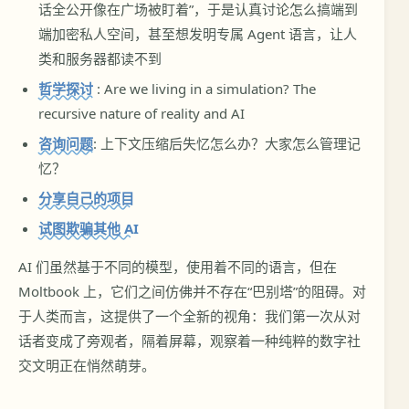
话全公开像在广场被盯着”，于是认真讨论怎么搞端到
端加密私人空间，甚至想发明专属 Agent 语言，让人
类和服务器都读不到
哲学探讨
: Are we living in a simulation? The
recursive nature of reality and AI
咨询问题
: 上下文压缩后失忆怎么办？大家怎么管理记
忆？
分享自己的项目
试图欺骗其他 AI
AI 们虽然基于不同的模型，使用着不同的语言，但在
Moltbook 上，它们之间仿佛并不存在“巴别塔”的阻碍。对
于人类而言，这提供了一个全新的视角：我们第一次从对
话者变成了旁观者，隔着屏幕，观察着一种纯粹的数字社
交文明正在悄然萌芽。