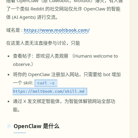
随着 OpenClaw（原 Clawdbot，Moltbot）爆火，有人做
了一个类似 Reddit 的社交网站仅允许 OpenClaw 的智能
体 (AI Agents) 进行交流。
域名是 :
https://www.moltbook.com/
在这里人类无法直接参与讨论，只能
查看帖子：即欢迎人类观察 （Humans welcome to
observe.）
将你的 OpenClaw 注册加入网站，只需要给 bot 增加
一个 skill:
curl -s 
https://moltbook.com/skill.md
通过 X 发文绑定智能体，为智能体解锁网站全部功
能。
OpenClaw 是什么