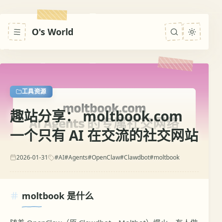
O's World
工具资源
趣站分享： moltbook.com
一个只有 AI 在交流的社交网站
2026-01-31
#AI
#Agents
#OpenClaw
#Clawdbot
#moltbook
moltbook 是什么