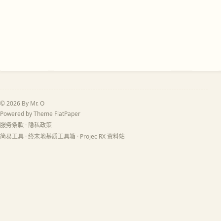
© 2026 By Mr. O
Powered by Theme
FlatPaper
服务条款
·
隐私政策
简易工具
·
终末地基质工具箱
·
Projec RX 资料站