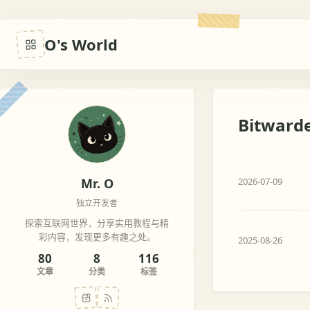
O's World
Bitward
Mr. O
2026-07-09
独立开发者
探索互联网世界，分享实用教程与精
彩内容，发现更多有趣之处。
2025-08-26
80
8
116
文章
分类
标签