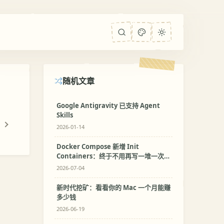
随机文章
Google Antigravity 已支持 Agent
Skills
2026-01-14
Docker Compose 新增 Init
Containers：终于不用再写一堆一次性
初始化服务了
2026-07-04
新时代挖矿：看看你的 Mac 一个月能赚
多少钱
2026-06-19