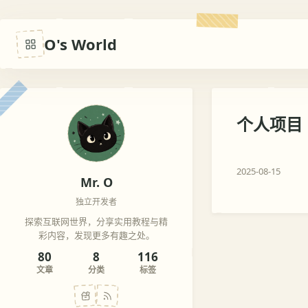
O's World
个人项目
2025-08-15
Mr. O
独立开发者
探索互联网世界，分享实用教程与精
彩内容，发现更多有趣之处。
80
8
116
文章
分类
标签