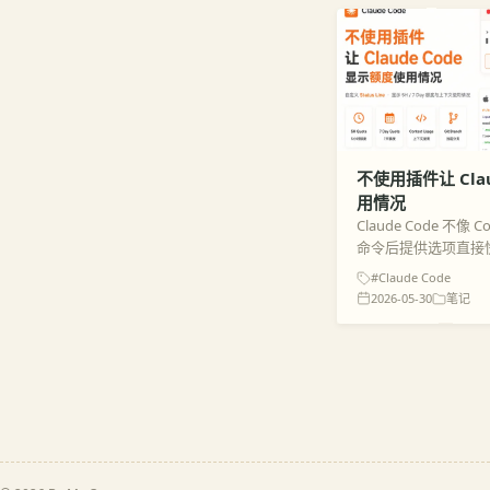
不使用插件让 Cla
用情况
Claude Code 不像 C
命令后提供选项直接
执行 /statusli
#Claude Code
~/.clau...
2026-05-30
笔记