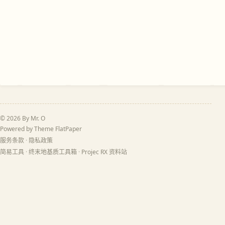
© 2026 By Mr. O
Powered by Theme
FlatPaper
服务条款
·
隐私政策
简易工具
·
终末地基质工具箱
·
Projec RX 资料站