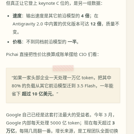
但真正让它登上 keynote C 位的，是另一组数据：
速度
：输出速度是其它前沿模型的
4 倍
；在
Antigravity 2.0 中内置的优化版本可达
12 倍
，质量不
变。
价格
：不到同档前沿模型的
一半
。
Pichai 直接把性价比换算成账单摆给 CIO 们看：
“如果一家头部企业一天处理一万亿 token，把其中
80% 的负载从其它前沿模型迁到 3.5 Flash，一年能
省下
超过 10 亿美元
。”
Google 自己已经是这套打法最大的受益者。今年 3 月，
Google 内部每天处理 5000 亿 token；现在每天超过
3
万亿
，每隔几周翻一番。增长来源，是工程团队全面切换