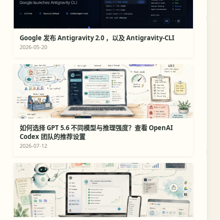
Google 发布 Antigravity 2.0 ，以及 Antigravity-CLI
2026-05-20
如何选择 GPT 5.6 不同模型与推理强度？查看 OpenAI
Codex 团队的推荐设置
2026-07-12