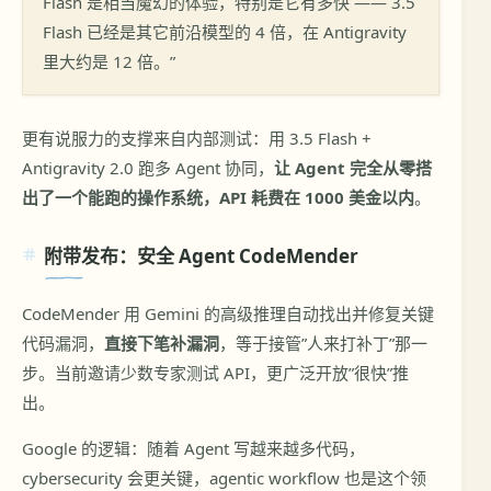
Flash 是相当魔幻的体验，特别是它有多快 —— 3.5
Flash 已经是其它前沿模型的 4 倍，在 Antigravity
里大约是 12 倍。”
更有说服力的支撑来自内部测试：用 3.5 Flash +
Antigravity 2.0 跑多 Agent 协同，
让 Agent 完全从零搭
出了一个能跑的操作系统，API 耗费在 1000 美金以内
。
附带发布：安全 Agent CodeMender
CodeMender 用 Gemini 的高级推理自动找出并修复关键
代码漏洞，
直接下笔补漏洞
，等于接管”人来打补丁”那一
步。当前邀请少数专家测试 API，更广泛开放”很快”推
出。
Google 的逻辑：随着 Agent 写越来越多代码，
cybersecurity 会更关键，agentic workflow 也是这个领