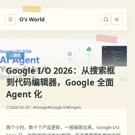
O's World
资讯
Google I/O 2026：从搜索框
到代码编辑器，Google 全面
Agent 化
2026-05-20
#Google
#Google IO
#Angets
两个小时，数十个产品更新，一股脑砸出来。Google I/O