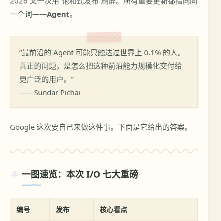
2026 又一次用”饱和式发布”刷屏。所有重要更新都指向同
一个词——
Agent
。
“最前沿的 Agent 可能只触达过世界上 0.1% 的人。
真正的问题，是怎么把这种前沿能力规模化交付给
更广泛的用户。”
——Sundar Pichai
Google 这次要自己来做这件事。下面是它给出的答案。
一图速览：本次 I/O 七大重磅
编号
发布
核心看点