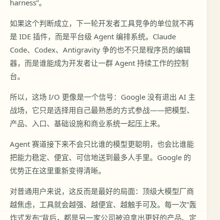
harness”。
如果这个判断成立，下一轮开发者工具竞争的单位就不再
是 IDE 插件，而是平台级 Agent 编排系统。Claude
Code、Codex、Antigravity 争的也不只是程序员的编辑
器，而是谁能成为开发者让一群 Agent 持续工作的控制
台。
所以，这场 I/O 更像是一个信号：Google 没有退出 AI 主
战场，它只是选择用自己最熟悉的方式参战——把模型、
产品、入口、基础设施和商业系统一起压上来。
Agent 赛道接下来不会只比谁的模型更聪明，也会比谁能
把能力稳定、便宜、可信地送到最多人手里。Google 的
优势正在这里重新变得清晰。
对普通用户来说，这反而是最好的局面：顶级大模型厂商
越焦虑，工具就会越强、越便宜、越触手可及。每一次”轰
炸式发布”背后，都是另一家公司被迫拿出更好的产品、定