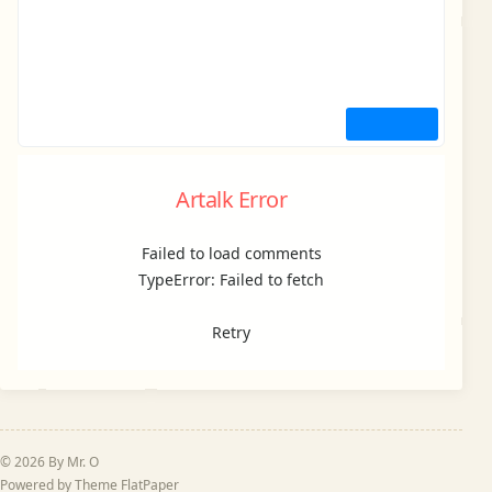
Artalk Error
Failed to load comments
TypeError: Failed to fetch
Retry
© 2026 By Mr. O
Powered by Theme
FlatPaper