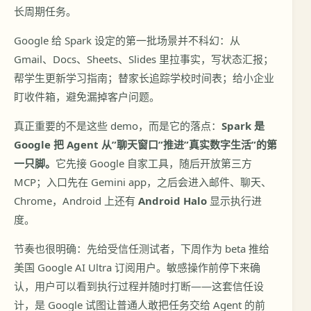
长周期任务。
Google 给 Spark 设定的第一批场景并不科幻：从
Gmail、Docs、Sheets、Slides 里拉事实，写状态汇报；
帮学生更新学习指南；替家长追踪学校时间表；给小企业
盯收件箱，避免漏掉客户问题。
真正重要的不是这些 demo，而是它的落点：
Spark 是
Google 把 Agent 从”聊天窗口”推进”真实数字生活”的第
一只脚。
它先接 Google 自家工具，随后开放第三方
MCP；入口先在 Gemini app，之后会进入邮件、聊天、
Chrome，Android 上还有
Android Halo
显示执行进
度。
节奏也很明确：先给受信任测试者，下周作为 beta 推给
美国 Google AI Ultra 订阅用户。敏感操作前停下来确
认，用户可以看到执行过程并随时打断——这套信任设
计，是 Google 试图让普通人敢把任务交给 Agent 的前