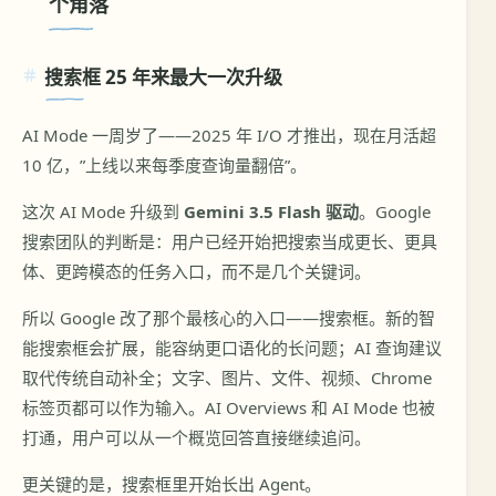
个角落
搜索框 25 年来最大一次升级
AI Mode 一周岁了——2025 年 I/O 才推出，现在月活超
10 亿，”上线以来每季度查询量翻倍”。
这次 AI Mode 升级到
Gemini 3.5 Flash 驱动
。Google
搜索团队的判断是：用户已经开始把搜索当成更长、更具
体、更跨模态的任务入口，而不是几个关键词。
所以 Google 改了那个最核心的入口——搜索框。新的智
能搜索框会扩展，能容纳更口语化的长问题；AI 查询建议
取代传统自动补全；文字、图片、文件、视频、Chrome
标签页都可以作为输入。AI Overviews 和 AI Mode 也被
打通，用户可以从一个概览回答直接继续追问。
更关键的是，搜索框里开始长出 Agent。