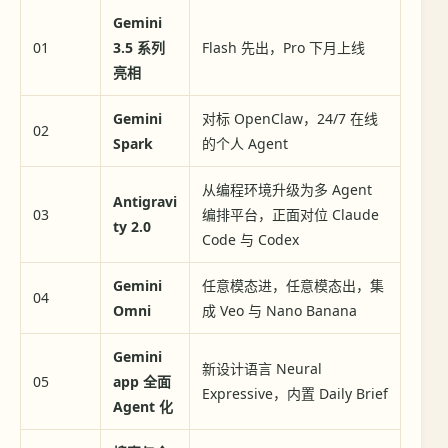
Gemini
01
3.5 系列
Flash 先出，Pro 下月上线
亮相
Gemini
对标 OpenClaw，24/7 在线
02
Spark
的个人 Agent
从编程环境升级为多 Agent
Antigravi
03
编排平台，正面对位 Claude
ty 2.0
Code 与 Codex
Gemini
任意模态进，任意模态出，集
04
Omni
成 Veo 与 Nano Banana
Gemini
新设计语言 Neural
05
app 全面
Expressive，内置 Daily Brief
Agent 化