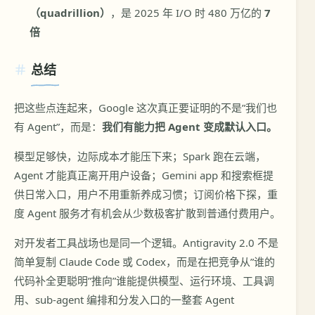
（quadrillion）
，是 2025 年 I/O 时 480 万亿的
7
倍
总结
把这些点连起来，Google 这次真正要证明的不是”我们也
有 Agent”，而是：
我们有能力把 Agent 变成默认入口。
模型足够快，边际成本才能压下来；Spark 跑在云端，
Agent 才能真正离开用户设备；Gemini app 和搜索框提
供日常入口，用户不用重新养成习惯；订阅价格下探，重
度 Agent 服务才有机会从少数极客扩散到普通付费用户。
对开发者工具战场也是同一个逻辑。Antigravity 2.0 不是
简单复制 Claude Code 或 Codex，而是在把竞争从”谁的
代码补全更聪明”推向”谁能提供模型、运行环境、工具调
用、sub-agent 编排和分发入口的一整套 Agent