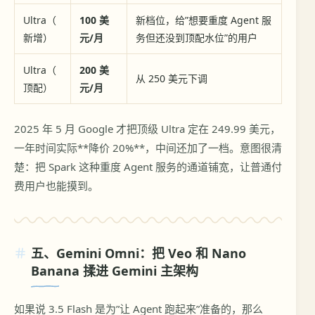
Ultra（
100 美
新档位，给”想要重度 Agent 服
新增）
元/月
务但还没到顶配水位”的用户
Ultra（
200 美
从 250 美元下调
顶配）
元/月
2025 年 5 月 Google 才把顶级 Ultra 定在 249.99 美元，
一年时间实际**降价 20%**，中间还加了一档。意图很清
楚：把 Spark 这种重度 Agent 服务的通道铺宽，让普通付
费用户也能摸到。
五、Gemini Omni：把 Veo 和 Nano
Banana 揉进 Gemini 主架构
如果说 3.5 Flash 是为”让 Agent 跑起来”准备的，那么